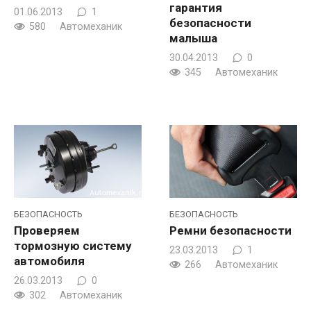
гарантия
01.06.2013
1
безопасности
580
Автомеханик
малыша
30.04.2013
0
345
Автомеханик
БЕЗОПАСНОСТЬ
БЕЗОПАСНОСТЬ
Проверяем
Ремни безопасности
тормозную систему
23.03.2013
1
автомобиля
266
Автомеханик
26.03.2013
0
302
Автомеханик