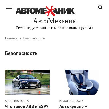
Перейти
к
контенту
АвтоМеханик
Ремонтируем ваш автомобиль своими руками
Главная
»
Безопасность
Безопасность
БЕЗОПАСНОСТЬ
БЕЗОПАСНОСТЬ
Что такое ABS и ESP?
Автокресло –