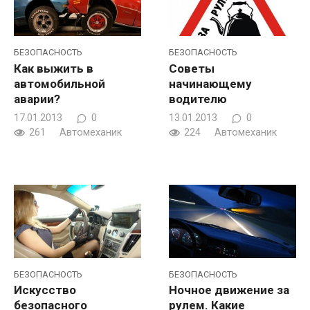
БЕЗОПАСНОСТЬ
БЕЗОПАСНОСТЬ
Как выжить в
Советы
автомобильной
начинающему
аварии?
водителю
17.01.2013
0
13.01.2013
0
261
Автомеханик
224
Автомеханик
БЕЗОПАСНОСТЬ
БЕЗОПАСНОСТЬ
Искусство
Ночное движение за
безопасного
рулем. Какие