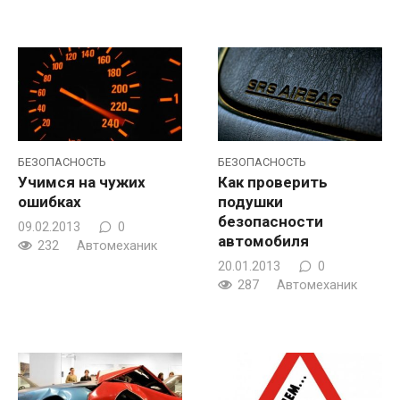
БЕЗОПАСНОСТЬ
БЕЗОПАСНОСТЬ
Учимся на чужих
Как проверить
ошибках
подушки
безопасности
09.02.2013
0
автомобиля
232
Автомеханик
20.01.2013
0
287
Автомеханик